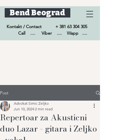
Bend Beograd
Kontakt / Contact +
381 63 304 305
Call .... Viber .... Wapp ....
Post
Advokat Simic Zeljko
Jun 10, 2024
2 min read
Repertoar za Akusticni
duo Lazar - gitara i Zeljko
- vokal