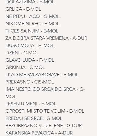
DOLAZI ZIMA - E-MOL
GRLICA - E-MOL
NE PITAJ - ACO - G-MOL
NIKOME NI REC - F-MOL
TI CES SA NJIM - E-MOL
ZA DOBRA STARA VREMENA - A-DUR
DUSO MOJA - H-MOL
DZENI - C-MOL
GLAVO LUDA - F-MOL
GRKINJA - C-MOL
I KAD ME SVI ZABORAVE - F-MOL
PREKASNO - CIS-MOL
IMA NESTO OD SRCA DO SRCA - G-
MOL
JESEN U MENI - F-MOL
OPROSTI MI STO TE VOLIM - E-MOL
PREDAJ SE SRCE - G-MOL
BEZOBRAZNO SU ZELENE - G-DUR
KAFANSKA PEVACICA - A-DUR