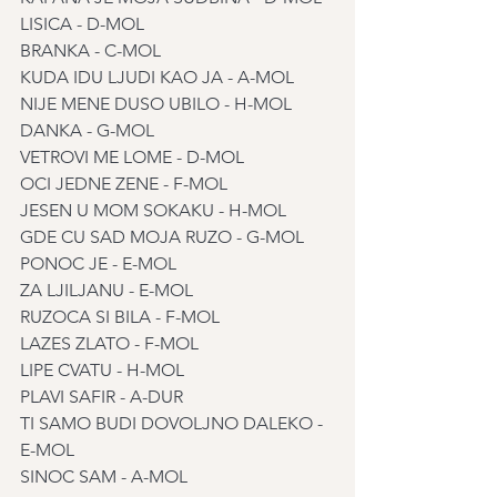
LISICA - D-MOL
BRANKA - C-MOL
KUDA IDU LJUDI KAO JA - A-MOL
NIJE MENE DUSO UBILO - H-MOL
DANKA - G-MOL
VETROVI ME LOME - D-MOL
OCI JEDNE ZENE - F-MOL
JESEN U MOM SOKAKU - H-MOL
GDE CU SAD MOJA RUZO - G-MOL
PONOC JE - E-MOL
ZA LJILJANU - E-MOL
RUZOCA SI BILA - F-MOL
LAZES ZLATO - F-MOL
LIPE CVATU - H-MOL
PLAVI SAFIR - A-DUR
TI SAMO BUDI DOVOLJNO DALEKO - 
E-MOL
SINOC SAM - A-MOL