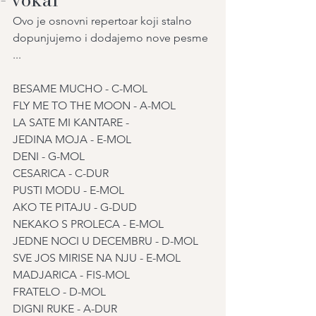
Ovo je osnovni repertoar koji stalno 
dopunjujemo i dodajemo nove pesme 
...
BESAME MUCHO - C-MOL
FLY ME TO THE MOON - A-MOL
LA SATE MI KANTARE - 
JEDINA MOJA - E-MOL
DENI - G-MOL
CESARICA - C-DUR
PUSTI MODU - E-MOL
AKO TE PITAJU - G-DUD
NEKAKO S PROLECA - E-MOL
JEDNE NOCI U DECEMBRU - D-MOL
SVE JOS MIRISE NA NJU - E-MOL
MADJARICA - FIS-MOL
FRATELO - D-MOL
DIGNI RUKE - A-DUR