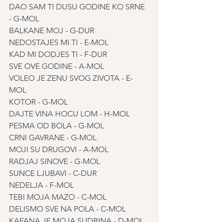
DAO SAM TI DUSU GODINE KO SRNE 
- G-MOL
BALKANE MOJ - G-DUR
NEDOSTAJES MI TI - E-MOL
KAD MI DODJES TI - F-DUR
SVE OVE GODINE - A-MOL
VOLEO JE ZENU SVOG ZIVOTA - E-
MOL
KOTOR - G-MOL
DAJTE VINA HOCU LOM - H-MOL
PESMA OD BOLA - G-MOL
CRNI GAVRANE - G-MOL
MOJI SU DRUGOVI - A-MOL
RADJAJ SINOVE - G-MOL
SUNCE LJUBAVI - C-DUR
NEDELJA - F-MOL
TEBI MOJA MAZO - C-MOL
DELISMO SVE NA POLA - C-MOL
KAFANA JE MOJA SUDBINA - D-MOL